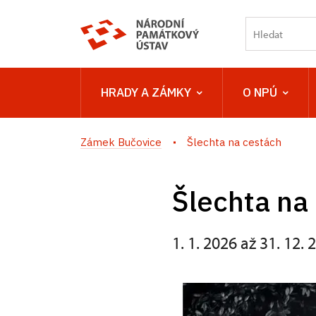
HRADY A ZÁMKY
O NPÚ
Zámek Bučovice
Šlechta na cestách
Šlechta na
1. 1. 2026 až 31. 12. 