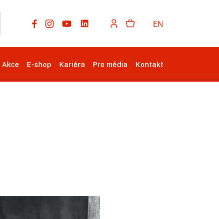
EN
Akce
E-shop
Kariéra
Pro média
Kontakt