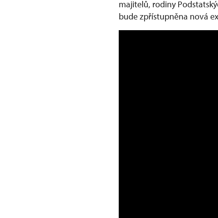
majitelů, rodiny Podstatsk
bude zpřístupněna nová e