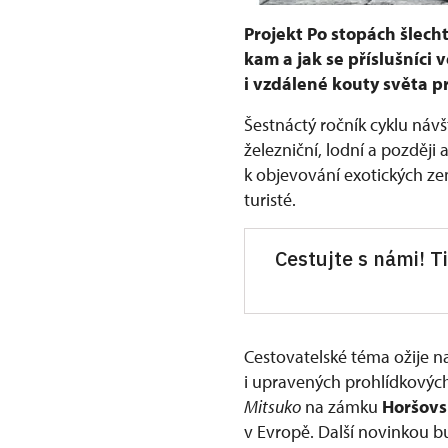
Projekt Po stopách šlecht
kam a jak se příslušníci 
i vzdálené kouty světa pr
Šestnáctý ročník cyklu návš
železniční, lodní a později
k objevování exotických ze
turisté.
Cestujte s námi! T
Cestovatelské téma ožije 
i upravených prohlídkových
Mitsuko
na zámku
Horšovs
v Evropě. Další novinkou 