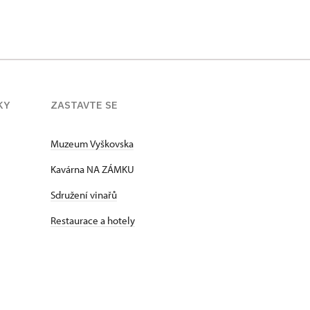
KY
ZASTAVTE SE
Muzeum Vyškovska
Kavárna NA ZÁMKU
Sdružení vinařů
Restaurace a hotely