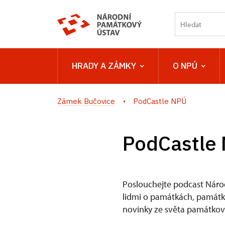
HRADY A ZÁMKY
O NPÚ
Zámek Bučovice
PodCastle NPÚ
PodCastle
Poslouchejte podcast Náro
lidmi o památkách, památkov
novinky ze světa památkové