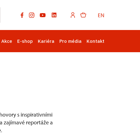
EN
Akce
E-shop
Kariéra
Pro média
Kontakt
ovory s inspirativními
na zajímavé reportáže a
.