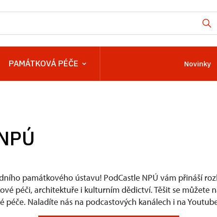
PAMÁTKOVÁ PÉČE
Novinky
 NPÚ
dního památkového ústavu! PodCastle NPÚ vám přináší rozh
é péči, architektuře i kulturním dědictví. Těšit se můžete 
 péče. Naladíte nás na podcastových kanálech i na Youtube