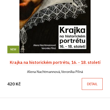
NEW
Krajka na historickém portrétu, 16. - 18. století
Alena Nachtmannová, Veronika Pilná
420 Kč
DETAIL