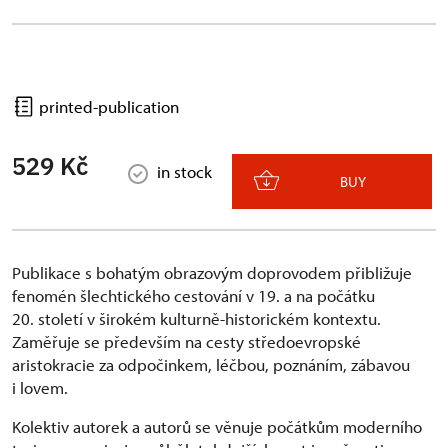
printed-publication
529 Kč
in stock
BUY
Publikace s bohatým obrazovým doprovodem přibližuje
fenomén šlechtického cestování v 19. a na počátku
20. století v širokém kulturně-historickém kontextu.
Zaměřuje se především na cesty středoevropské
aristokracie za odpočinkem, léčbou, poznáním, zábavou
i lovem.
Kolektiv autorek a autorů se věnuje počátkům moderního