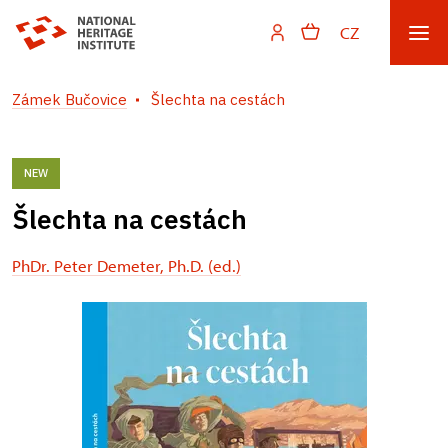
CZ
Zámek Bučovice
Šlechta na cestách
NEW
Šlechta na cestách
PhDr. Peter Demeter, Ph.D. (ed.)