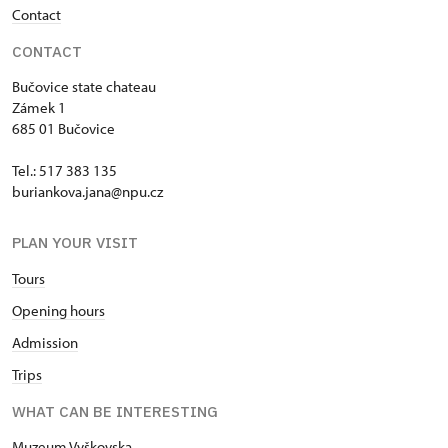
Contact
CONTACT
Bučovice state chateau
Zámek 1
685 01 Bučovice
Tel.: 517 383 135
buriankova.jana@npu.cz
PLAN YOUR VISIT
Tours
Opening hours
Admission
Trips
WHAT CAN BE INTERESTING
Muzeum Vyškovska