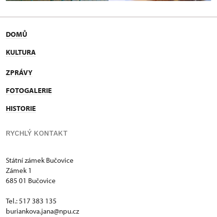
DOMŮ
KULTURA
ZPRÁVY
FOTOGALERIE
HISTORIE
RYCHLÝ KONTAKT
Státní zámek Bučovice
Zámek 1
685 01 Bučovice
Tel.: 517 383 135
buriankova.jana@npu.cz