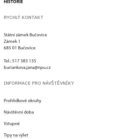
HISTORIE
RYCHLÝ KONTAKT
Státní zámek Bučovice
Zámek 1
685 01 Bučovice
Tel.: 517 383 135
buriankova.jana@npu.cz
INFORMACE PRO NÁVŠTĚVNÍKY
Prohlídkové okruhy
Návštěvní doba
Vstupné
Tipy na výlet