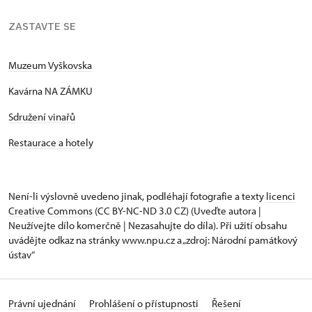
ZASTAVTE SE
Muzeum Vyškovska
Kavárna NA ZÁMKU
Sdružení vinařů
Restaurace a hotely
Není-li výslovně uvedeno jinak, podléhají fotografie a texty
licenci
Creative Commons
(CC BY-NC-ND 3.0 CZ) (Uveďte autora |
Neužívejte dílo komerčně | Nezasahujte do díla). Při užití obsahu
uvádějte odkaz na stránky www.npu.cz a „zdroj: Národní památkový
ústav“
Právní ujednání
Prohlášení o přístupnosti
Řešení