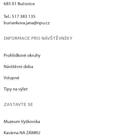
685 01 Bučovice
Tel.: 517 383 135
buriankova.jana@npu.cz
INFORMACE PRO NÁVŠTĚVNÍKY
Prohlídkové okruhy
Návštěvní doba
Vstupné
Tipy na výlet
ZASTAVTE SE
Muzeum Vyškovska
Kavárna NA ZÁMKU