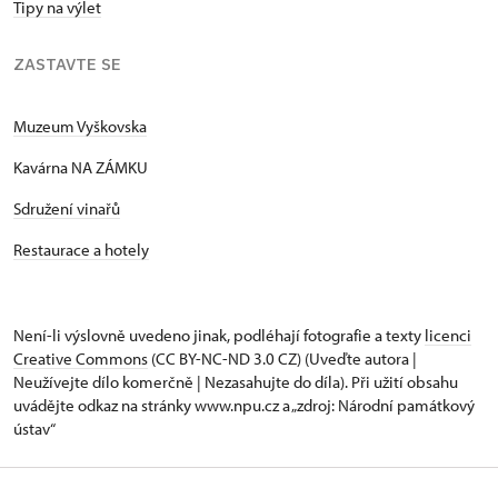
Tipy na výlet
ZASTAVTE SE
Muzeum Vyškovska
Kavárna NA ZÁMKU
Sdružení vinařů
Restaurace a hotely
Není-li výslovně uvedeno jinak, podléhají fotografie a texty
licenci
Creative Commons
(CC BY-NC-ND 3.0 CZ) (Uveďte autora |
Neužívejte dílo komerčně | Nezasahujte do díla). Při užití obsahu
uvádějte odkaz na stránky www.npu.cz a „zdroj: Národní památkový
ústav“