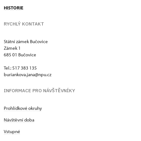
HISTORIE
RYCHLÝ KONTAKT
Státní zámek Bučovice
Zámek 1
685 01 Bučovice
Tel.: 517 383 135
buriankova.jana@npu.cz
INFORMACE PRO NÁVŠTĚVNÍKY
Prohlídkové okruhy
Návštěvní doba
Vstupné