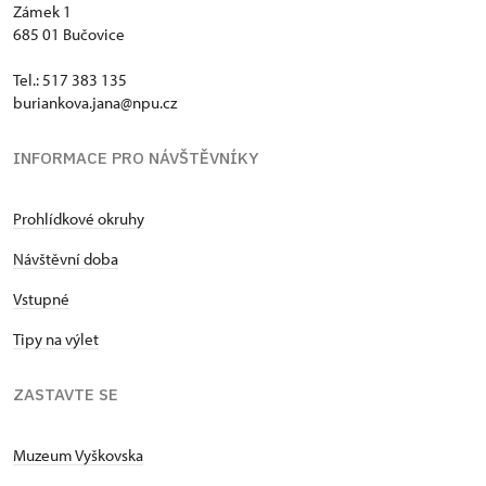
Zámek 1
685 01 Bučovice
Tel.: 517 383 135
buriankova.jana@npu.cz
INFORMACE PRO NÁVŠTĚVNÍKY
Prohlídkové okruhy
Návštěvní doba
Vstupné
Tipy na výlet
ZASTAVTE SE
Muzeum Vyškovska