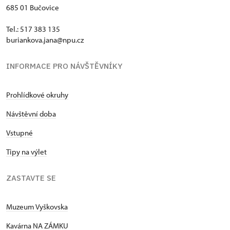
685 01 Bučovice
Tel.: 517 383 135
buriankova.jana@npu.cz
INFORMACE PRO NÁVŠTĚVNÍKY
Prohlídkové okruhy
Návštěvní doba
Vstupné
Tipy na výlet
ZASTAVTE SE
Muzeum Vyškovska
Kavárna NA ZÁMKU