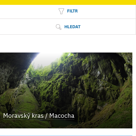
FILTR
HLEDAT
Moravský kras / Macocha