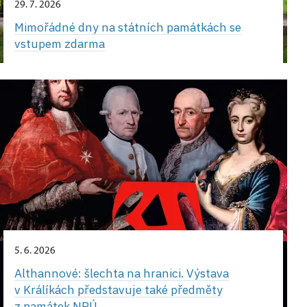
29. 7. 2026
Mimořádné dny na státních památkách se
vstupem zdarma
5. 6. 2026
Althannové: šlechta na hranici. Výstava
v Králíkách představuje také předměty
z památek NPÚ