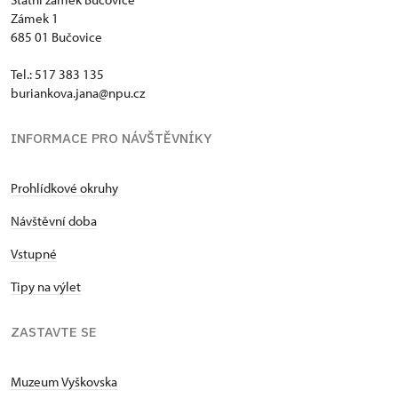
Zámek 1
685 01 Bučovice
Tel.: 517 383 135
buriankova.jana@npu.cz
INFORMACE PRO NÁVŠTĚVNÍKY
Prohlídkové okruhy
Návštěvní doba
Vstupné
Tipy na výlet
ZASTAVTE SE
Muzeum Vyškovska