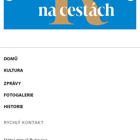
DOMŮ
KULTURA
ZPRÁVY
FOTOGALERIE
HISTORIE
RYCHLÝ KONTAKT
Státní zámek Bučovice