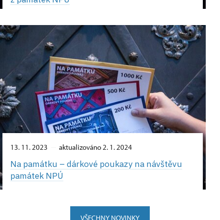
13. 11. 2023
aktualizováno 2. 1. 2024
Na památku –⁠ dárkové poukazy na návštěvu
památek NPÚ
VŠECHNY NOVINKY