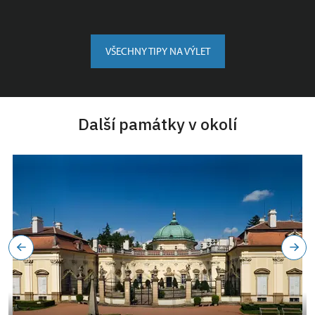
VŠECHNY TIPY NA VÝLET
Další památky v okolí