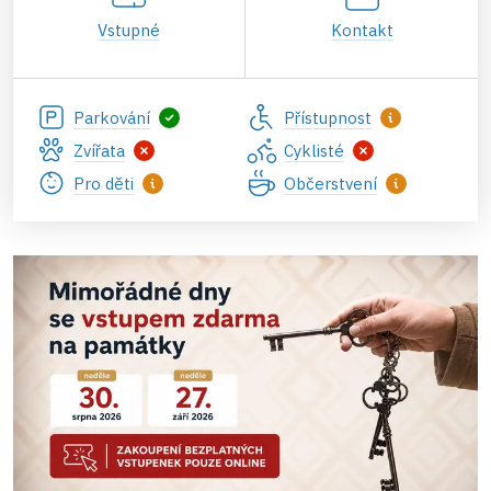
Vstupné
Kontakt
Parkování
Přístupnost
Zvířata
Cyklisté
Pro děti
Občerstvení