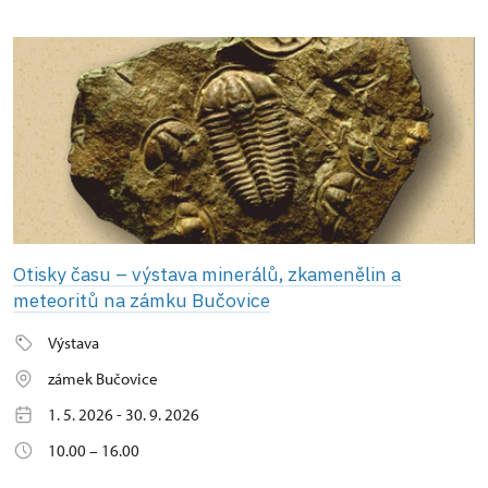
Otisky času – výstava minerálů, zkamenělin a
meteoritů na zámku Bučovice
Výstava
zámek Bučovice
1. 5. 2026 - 30. 9. 2026
10.00 – 16.00